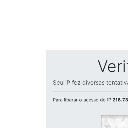
Ver
Seu IP fez diversas tentati
Para liberar o acesso
do IP
216.73