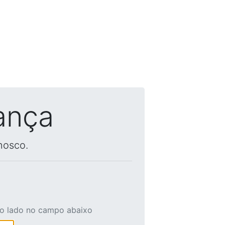
ança
nosco.
ao lado no campo abaixo