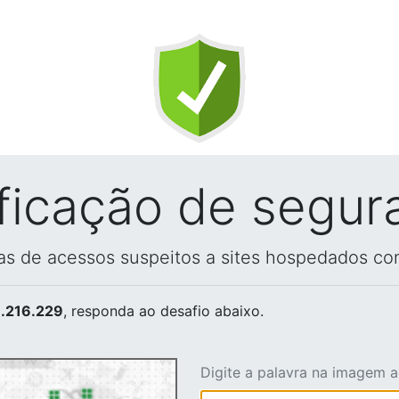
ificação de segur
vas de acessos suspeitos a sites hospedados co
.216.229
, responda ao desafio abaixo.
Digite a palavra na imagem 