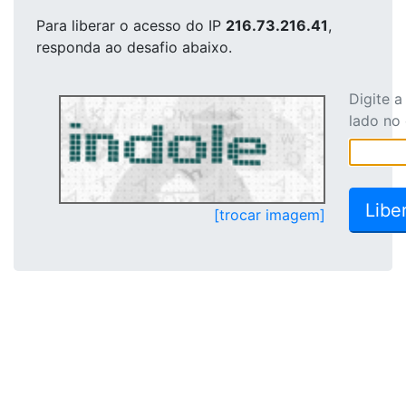
Para liberar o acesso
do IP
216.73.216.41
,
responda ao desafio abaixo.
Digite 
lado no
[trocar imagem]