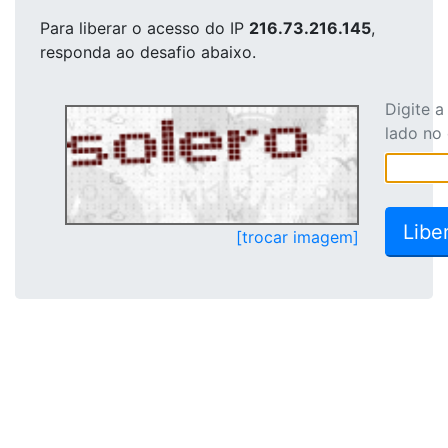
Para liberar o acesso
do IP
216.73.216.145
,
responda ao desafio abaixo.
Digite 
lado no
[trocar imagem]