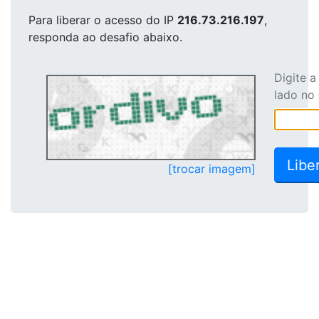
Para liberar o acesso
do IP
216.73.216.197
,
responda ao desafio abaixo.
Digite 
lado no
[trocar imagem]