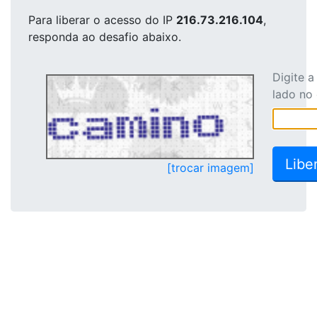
Para liberar o acesso
do IP
216.73.216.104
,
responda ao desafio abaixo.
Digite 
lado no
[trocar imagem]